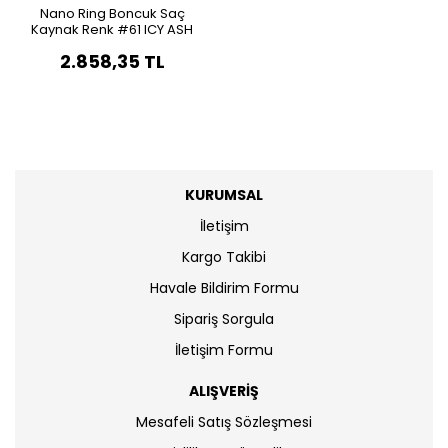
Nano Ring Boncuk Saç
Kaynak Renk #61 ICY ASH
BLONDE
2.858,35 TL
KURUMSAL
İletişim
Kargo Takibi
Havale Bildirim Formu
Sipariş Sorgula
İletişim Formu
ALIŞVERİŞ
Mesafeli Satış Sözleşmesi