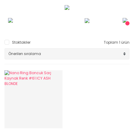
Stoktakiler
Toplam 1 ürün