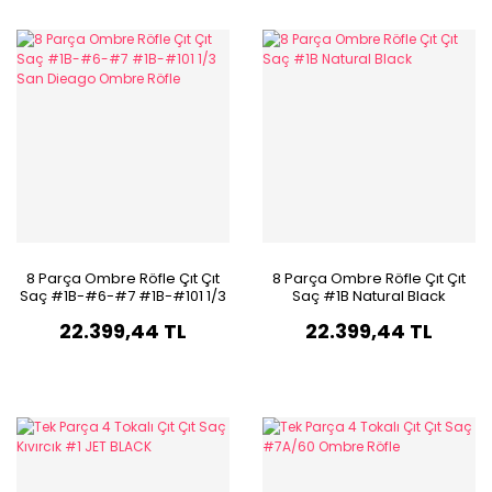
8 Parça Ombre Röfle Çıt Çıt
8 Parça Ombre Röfle Çıt Çıt
Saç #1B-#6-#7 #1B-#101 1/3
Saç #1B Natural Black
San Dieago Ombre Röfle
22.399,44 TL
22.399,44 TL