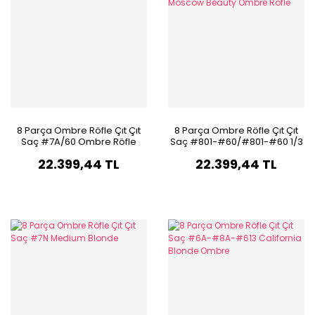
8 Parça Ombre Röfle Çıt Çıt
8 Parça Ombre Röfle Çıt Çıt
Saç #7A/60 Ombre Röfle
Saç #801-#60/#801-#60 1/3
Moscow Beauty Ombre Röfle
22.399,44 TL
22.399,44 TL