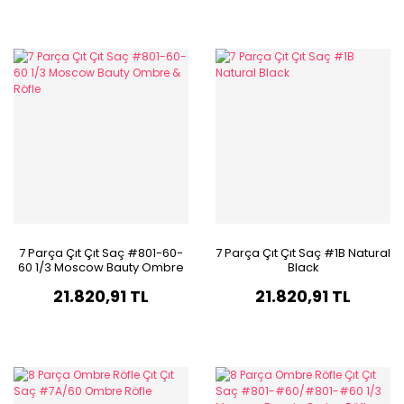
7 Parça Çıt Çıt Saç #801-60-
7 Parça Çıt Çıt Saç #1B Natural
60 1/3 Moscow Bauty Ombre
Black
& Röfle
21.820,91 TL
21.820,91 TL