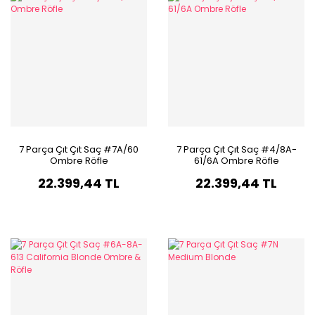
7 Parça Çıt Çıt Saç #7A/60
7 Parça Çıt Çıt Saç #4/8A-
Ombre Röfle
61/6A Ombre Röfle
22.399,44 TL
22.399,44 TL