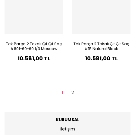
Tek Parça 2 Tokalı Çıt Çıt Saç
Tek Parça 2 Tokalı Çıt Çıt Saç
#801-60-60 1/3 Moscow
#1B Natural Black
Bauty Ombre & Röfle
10.581,00 TL
10.581,00 TL
1
2
KURUMSAL
İletişim