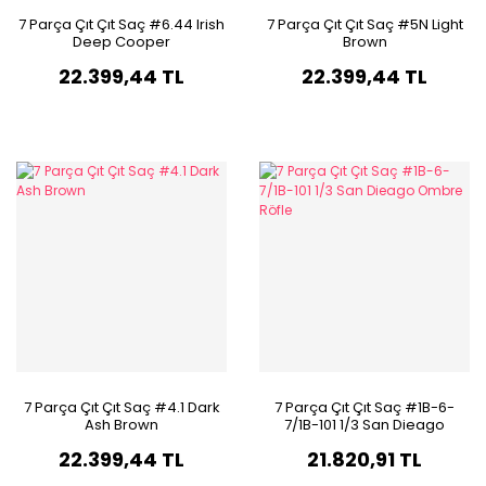
7 Parça Çıt Çıt Saç #6.44 Irish
7 Parça Çıt Çıt Saç #5N Light
Deep Cooper
Brown
22.399,44 TL
22.399,44 TL
7 Parça Çıt Çıt Saç #4.1 Dark
7 Parça Çıt Çıt Saç #1B-6-
Ash Brown
7/1B-101 1/3 San Dieago
Ombre Röfle
22.399,44 TL
21.820,91 TL