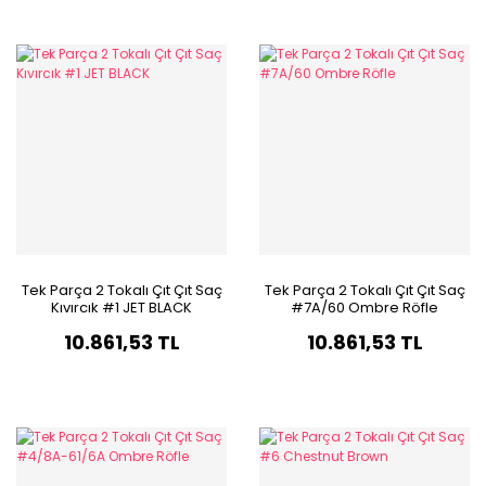
Tek Parça 2 Tokalı Çıt Çıt Saç
Tek Parça 2 Tokalı Çıt Çıt Saç
Kıvırcık #1 JET BLACK
#7A/60 Ombre Röfle
10.861,53 TL
10.861,53 TL