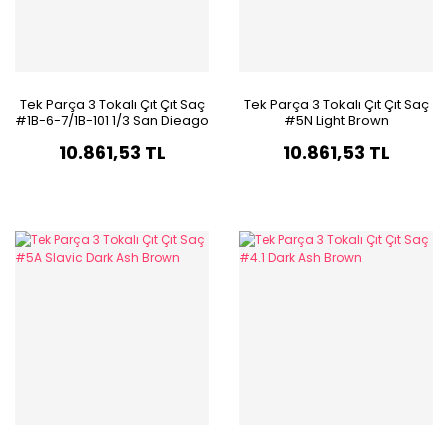
Tek Parça 3 Tokalı Çıt Çıt Saç
Tek Parça 3 Tokalı Çıt Çıt Saç
#1B-6-7/1B-101 1/3 San Dieago
#5N Light Brown
Ombre Röfle
10.861,53 TL
10.861,53 TL