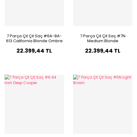
7 Parça Çıt Çıt Saç #6A-8A-
7 Parça Çıt Çıt Saç #7N
613 California Blonde Ombre
Medium Blonde
& Röfle
22.399,44 TL
22.399,44 TL