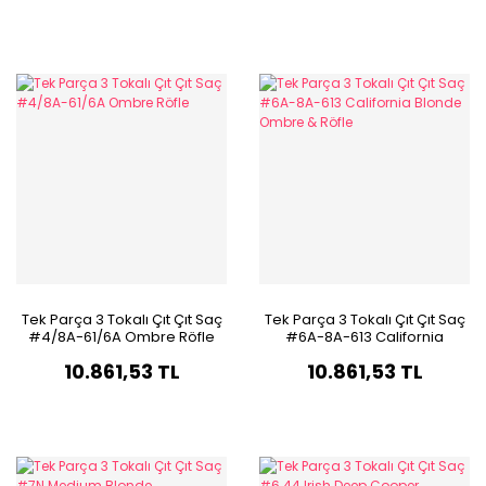
Tek Parça 3 Tokalı Çıt Çıt Saç
Tek Parça 3 Tokalı Çıt Çıt Saç
#4/8A-61/6A Ombre Röfle
#6A-8A-613 California
Blonde Ombre & Röfle
10.861,53 TL
10.861,53 TL