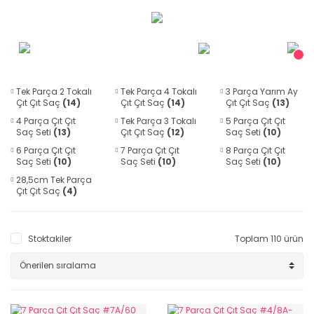
Tek Parça 2 Tokalı
Tek Parça 4 Tokalı
3 Parça Yarım Ay
Çıt Çıt Saç
(14)
Çıt Çıt Saç
(14)
Çıt Çıt Saç
(13)
4 Parça Çıt Çıt
Tek Parça 3 Tokalı
5 Parça Çıt Çıt
Saç Seti
(13)
Çıt Çıt Saç
(12)
Saç Seti
(10)
6 Parça Çıt Çıt
7 Parça Çıt Çıt
8 Parça Çıt Çıt
Saç Seti
(10)
Saç Seti
(10)
Saç Seti
(10)
28,5cm Tek Parça
Çıt Çıt Saç
(4)
Stoktakiler
Toplam 110 ürün