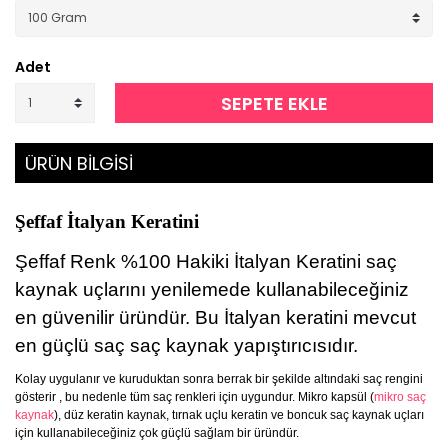
Adet
SEPETE EKLE
ÜRÜN BİLGİSİ
Şeffaf İtalyan Keratini
Şeffaf Renk %100 Hakiki İtalyan Keratini saç
kaynak uçlarını yenilemede kullanabileceğiniz
en güvenilir üründür. Bu İtalyan keratini mevcut
en güçlü saç saç kaynak yapıştırıcısıdır.
Kolay uygulanır ve kuruduktan sonra berrak bir şekilde altındaki saç rengini
gösterir , bu nedenle tüm saç renkleri için uygundur. Mikro kapsül (
mikro saç
kaynak
), düz keratin kaynak, tırnak uçlu keratin ve boncuk saç kaynak uçları
için kullanabileceğiniz çok güçlü sağlam bir üründür.