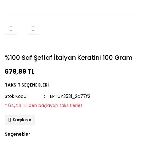
%100 Saf Şeffaf İtalyan Keratini 100 Gram
679,89 TL
TAKSİT SEÇENEKLERİ
Stok Kodu
EPTUY3531_2c77f2
* 64,44 TL den başlayan taksitlerle!
Karşılaştır
Seçenekler