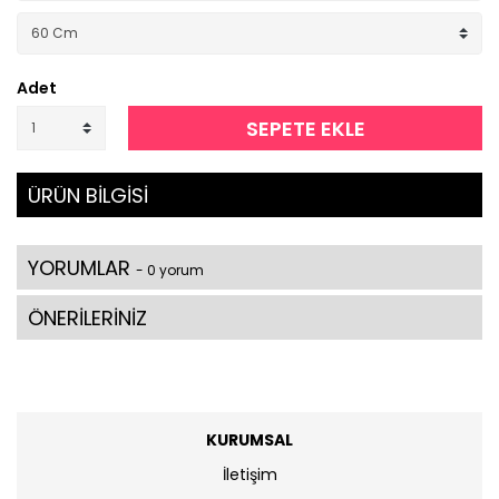
Adet
SEPETE EKLE
ÜRÜN BİLGİSİ
YORUMLAR
- 0 yorum
ÖNERİLERİNİZ
KURUMSAL
İletişim