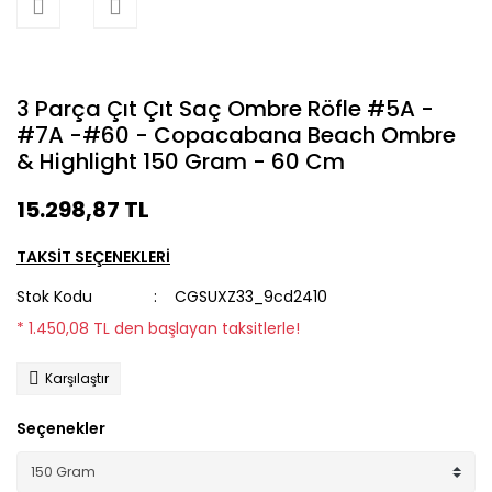
3 Parça Çıt Çıt Saç Ombre Röfle #5A -
#7A -#60 - Copacabana Beach Ombre
& Highlight 150 Gram - 60 Cm
15.298,87 TL
TAKSİT SEÇENEKLERİ
Stok Kodu
CGSUXZ33_9cd2410
* 1.450,08 TL den başlayan taksitlerle!
Karşılaştır
Seçenekler