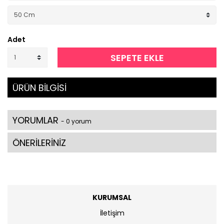
Adet
SEPETE EKLE
ÜRÜN BİLGİSİ
YORUMLAR
- 0 yorum
ÖNERİLERİNİZ
KURUMSAL
İletişim