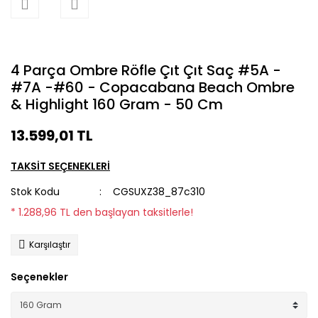
4 Parça Ombre Röfle Çıt Çıt Saç #5A -
#7A -#60 - Copacabana Beach Ombre
& Highlight 160 Gram - 50 Cm
13.599,01 TL
TAKSİT SEÇENEKLERİ
Stok Kodu
CGSUXZ38_87c310
* 1.288,96 TL den başlayan taksitlerle!
Karşılaştır
Seçenekler