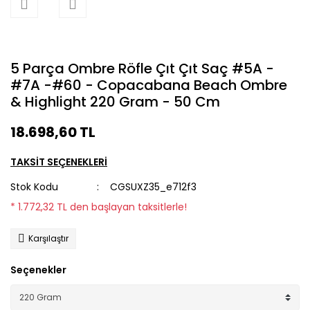
5 Parça Ombre Röfle Çıt Çıt Saç #5A -
#7A -#60 - Copacabana Beach Ombre
& Highlight 220 Gram - 50 Cm
18.698,60 TL
TAKSİT SEÇENEKLERİ
Stok Kodu
CGSUXZ35_e712f3
* 1.772,32 TL den başlayan taksitlerle!
Karşılaştır
Seçenekler