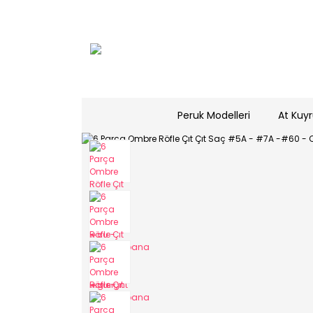
Peruk Modelleri
At Kuyr