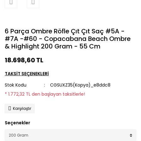
6 Parça Ombre Röfle Çıt Çıt Saç #5A -
#7A -#60 - Copacabana Beach Ombre
& Highlight 200 Gram - 55 Cm
18.698,60 TL
TAKSİT SEÇENEKLERİ
Stok Kodu
CGSUXZ35(Kopya)_e8ddc8
* 1.772,32 TL den başlayan taksitlerle!
Karşılaştır
Seçenekler