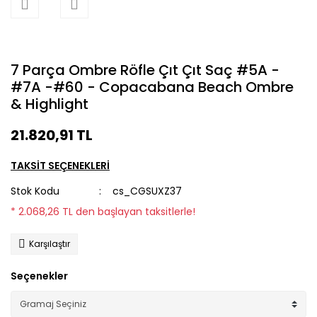
7 Parça Ombre Röfle Çıt Çıt Saç #5A -
#7A -#60 - Copacabana Beach Ombre
& Highlight
21.820,91 TL
TAKSİT SEÇENEKLERİ
Stok Kodu
cs_CGSUXZ37
* 2.068,26 TL den başlayan taksitlerle!
Karşılaştır
Seçenekler