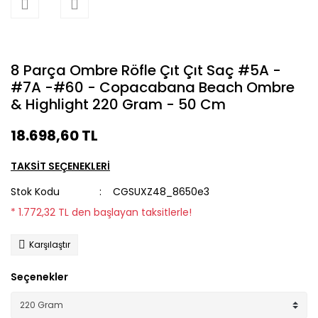
8 Parça Ombre Röfle Çıt Çıt Saç #5A -
#7A -#60 - Copacabana Beach Ombre
& Highlight 220 Gram - 50 Cm
18.698,60 TL
TAKSİT SEÇENEKLERİ
Stok Kodu
CGSUXZ48_8650e3
* 1.772,32 TL den başlayan taksitlerle!
Karşılaştır
Seçenekler