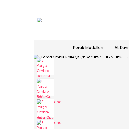
Peruk Modelleri
At Kuyr