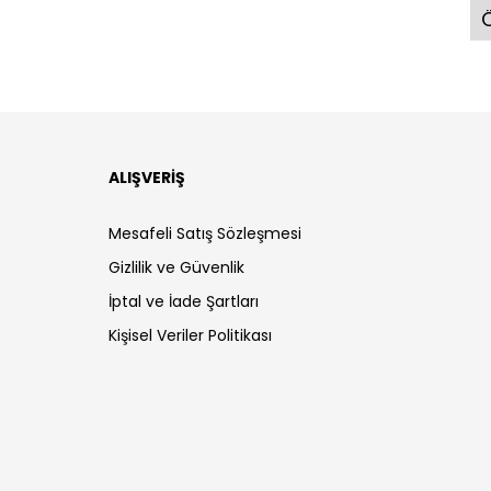
Ö
ALIŞVERİŞ
Mesafeli Satış Sözleşmesi
Gizlilik ve Güvenlik
İptal ve İade Şartları
Kişisel Veriler Politikası