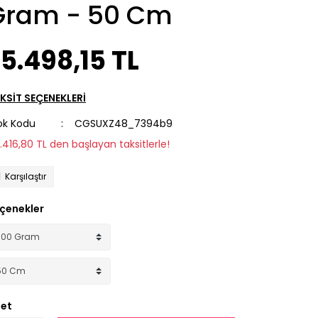
Gram - 50 Cm
5.498,15 TL
KSİT SEÇENEKLERİ
ok Kodu
CGSUXZ48_7394b9
2.416,80 TL den başlayan taksitlerle!
Karşılaştır
çenekler
et