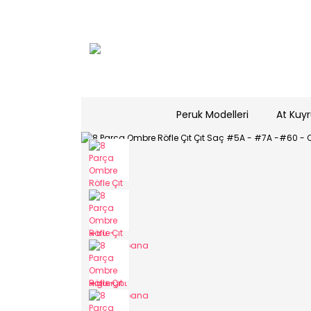
Peruk Modelleri
At Kuyr