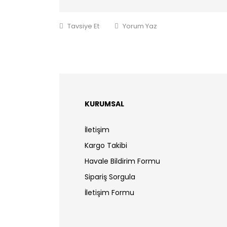
Tavsiye Et
Yorum Yaz
KURUMSAL
İletişim
Kargo Takibi
Havale Bildirim Formu
Sipariş Sorgula
İletişim Formu