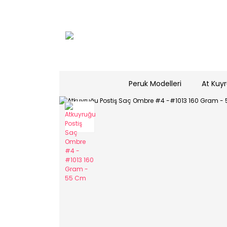
Peruk Modelleri
At Kuyr