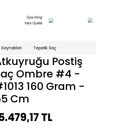
Üye Girişi
Yeni Üyelik
 Kaynakları
Tepelik Saç
tkuyruğu Postiş
Saç Ombre #4 -
#1013 160 Gram -
55 Cm
5.479,17 TL