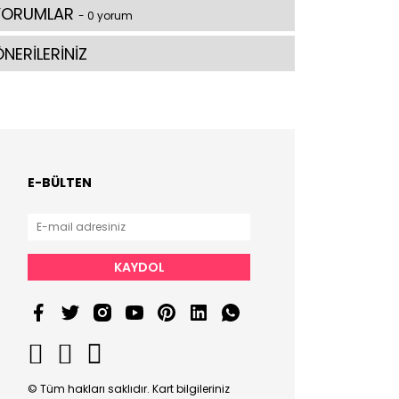
YORUMLAR
- 0 yorum
NERİLERİNİZ
E-BÜLTEN
KAYDOL
© Tüm hakları saklıdır. Kart bilgileriniz