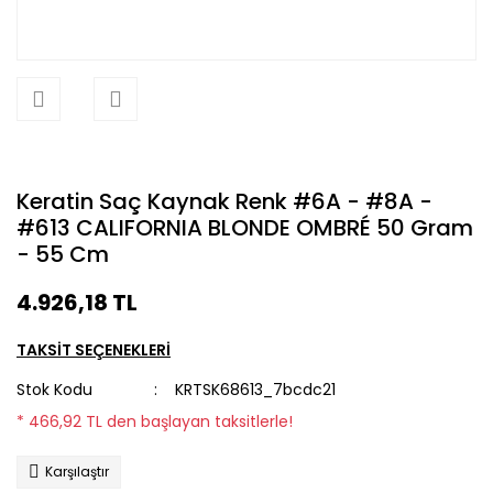
Keratin Saç Kaynak Renk #6A - #8A -
#613 CALIFORNIA BLONDE OMBRÉ 50 Gram
- 55 Cm
4.926,18 TL
TAKSİT SEÇENEKLERİ
Stok Kodu
KRTSK68613_7bcdc21
* 466,92 TL den başlayan taksitlerle!
Karşılaştır