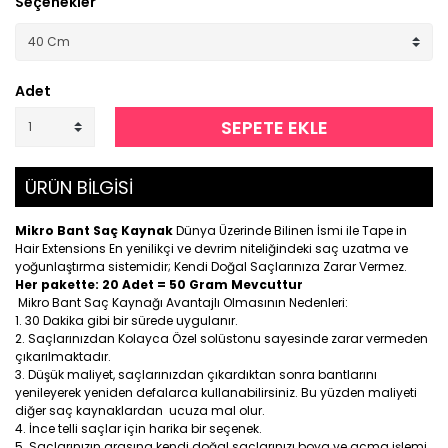
Seçenekler
Adet
SEPETE EKLE
ÜRÜN BİLGİSİ
Mikro Bant Saç Kaynak
Dünya Üzerinde Bilinen İsmi ile Tape in
Hair Extensions En yenilikçi ve devrim niteliğindeki saç uzatma ve
yoğunlaştırma sistemidir; Kendi Doğal Saçlarınıza Zarar Vermez.
Her pakette: 20 Adet = 50 Gram Mevcuttur
Mikro Bant Saç Kaynağı Avantajlı Olmasının Nedenleri:
30 Dakika gibi bir sürede uygulanır.
Saçlarınızdan Kolayca Özel solüstonu sayesinde zarar vermeden
çıkarılmaktadır.
Düşük maliyet, saçlarınızdan çıkardıktan sonra bantlarını
yenileyerek yeniden defalarca kullanabilirsiniz. Bu yüzden maliyeti
diğer saç kaynaklardan ucuza mal olur.
İnce telli saçlar için harika bir seçenek.
Saçlarınızın arasına kendi doğal saçlarınızı boya ve açma işlemi