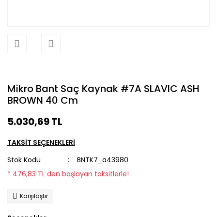
Mikro Bant Saç Kaynak #7A SLAVIC ASH
BROWN 40 Cm
5.030,69 TL
TAKSİT SEÇENEKLERİ
Stok Kodu
BNTK7_a43980
* 476,83 TL den başlayan taksitlerle!
Karşılaştır