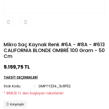
Mikro Saç Kaynak Renk #6A - #8A - #613
CALIFORNIA BLONDE OMBRÉ 100 Gram - 50
Cm
9.159,75 TL
TAKSİT SEÇENEKLERİ
Stok Kodu
DMPTY234_3c8f52
* 868,19 TL den başlayan taksitlerle!
Karşılaştır