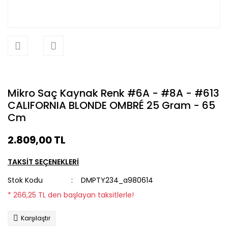
Mikro Saç Kaynak Renk #6A - #8A - #613
CALIFORNIA BLONDE OMBRÉ 25 Gram - 65
Cm
2.809,00 TL
TAKSİT SEÇENEKLERİ
Stok Kodu
DMPTY234_a980614
* 266,25 TL den başlayan taksitlerle!
Karşılaştır