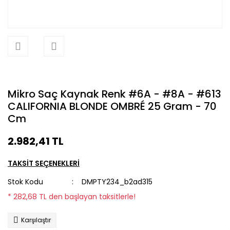
Mikro Saç Kaynak Renk #6A - #8A - #613
CALIFORNIA BLONDE OMBRÉ 25 Gram - 70
Cm
2.982,41 TL
TAKSİT SEÇENEKLERİ
Stok Kodu
DMPTY234_b2ad315
* 282,68 TL den başlayan taksitlerle!
Karşılaştır