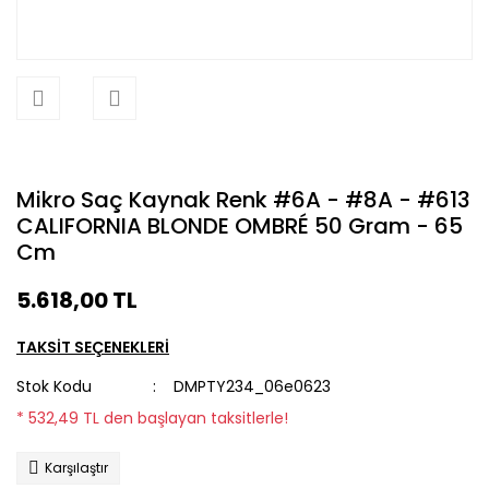
Mikro Saç Kaynak Renk #6A - #8A - #613
CALIFORNIA BLONDE OMBRÉ 50 Gram - 65
Cm
5.618,00 TL
TAKSİT SEÇENEKLERİ
Stok Kodu
DMPTY234_06e0623
* 532,49 TL den başlayan taksitlerle!
Karşılaştır