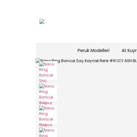
Peruk Modelleri
At Kuyr