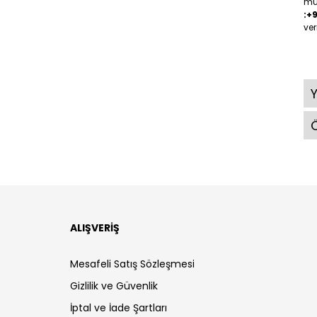
müş
:+
ver
Ö
ALIŞVERİŞ
Mesafeli Satış Sözleşmesi
Gizlilik ve Güvenlik
İptal ve İade Şartları