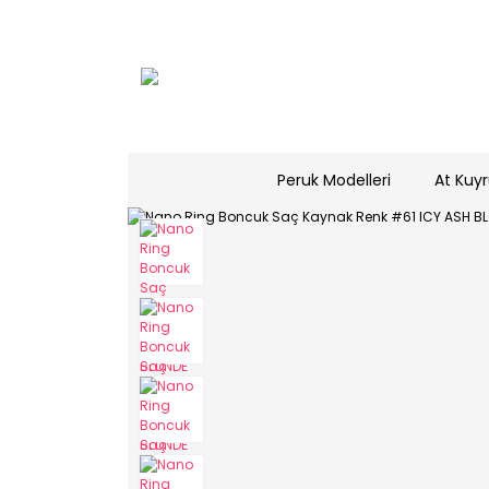
Peruk Modelleri
At Kuyr