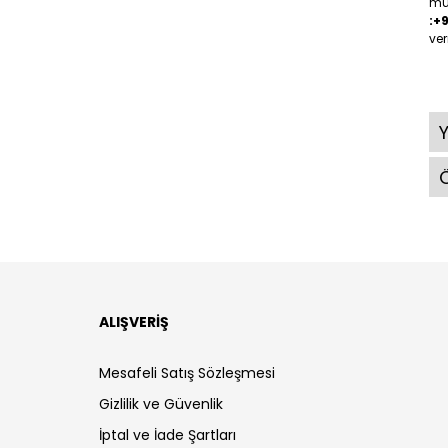
müş
:+
ver
Ö
ALIŞVERİŞ
Mesafeli Satış Sözleşmesi
Gizlilik ve Güvenlik
İptal ve İade Şartları