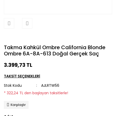
Takma Kahkül Ombre California Blonde
Ombre 6A-8A-613 Doğal Gerçek Saç
3.399,73 TL
TAKSİT SEÇENEKLERİ
Stok Kodu
AJLRTW56
* 322,24 TL den başlayan taksitlerle!
Karşılaştır