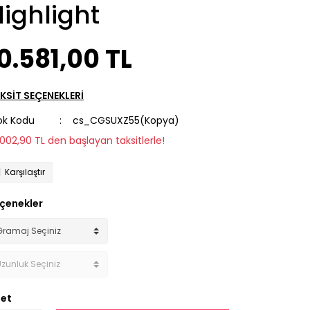
ighlight
0.581,00 TL
KSİT SEÇENEKLERİ
ok Kodu
cs_CGSUXZ55(Kopya)
1.002,90 TL den başlayan taksitlerle!
Karşılaştır
çenekler
et