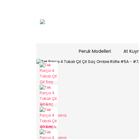
Peruk Modelleri
At Kuyr