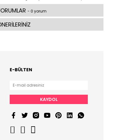
YORUMLAR
- 0 yorum
NERİLERİNİZ
E-BÜLTEN
KAYDOL