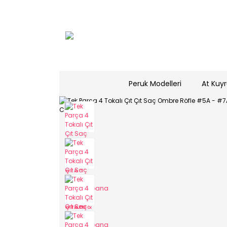
Peruk Modelleri
At Kuyr