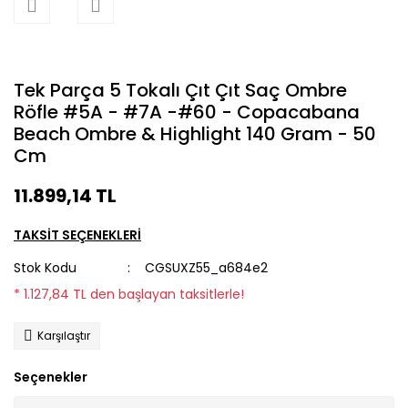
Tek Parça 5 Tokalı Çıt Çıt Saç Ombre
Röfle #5A - #7A -#60 - Copacabana
Beach Ombre & Highlight 140 Gram - 50
Cm
11.899,14 TL
TAKSİT SEÇENEKLERİ
Stok Kodu
CGSUXZ55_a684e2
* 1.127,84 TL den başlayan taksitlerle!
Karşılaştır
Seçenekler