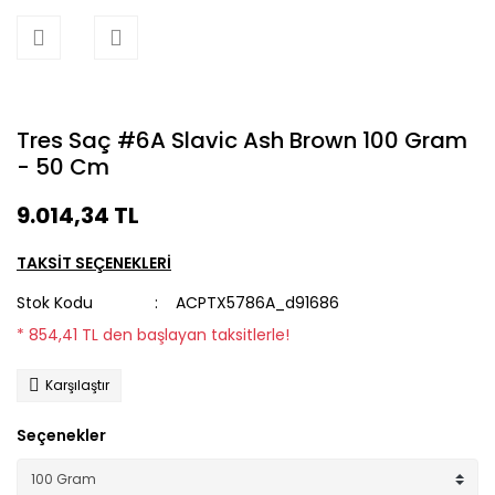
Tres Saç #6A Slavic Ash Brown 100 Gram
- 50 Cm
9.014,34 TL
TAKSİT SEÇENEKLERİ
Stok Kodu
ACPTX5786A_d91686
* 854,41 TL den başlayan taksitlerle!
Karşılaştır
Seçenekler