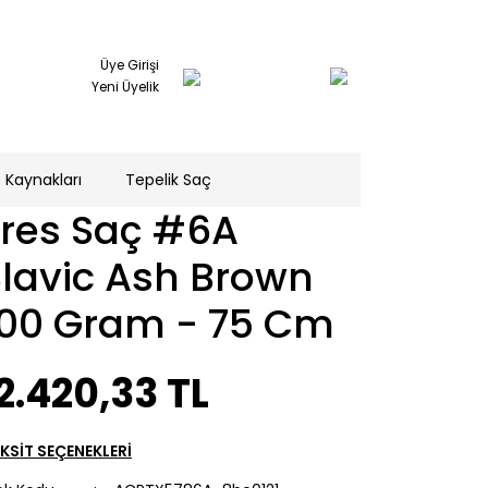
Üye Girişi
Yeni Üyelik
 Kaynakları
Tepelik Saç
Tres Saç #6A
Slavic Ash Brown
100 Gram - 75 Cm
2.420,33 TL
KSİT SEÇENEKLERİ