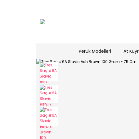
Peruk Modelleri
At Kuyr