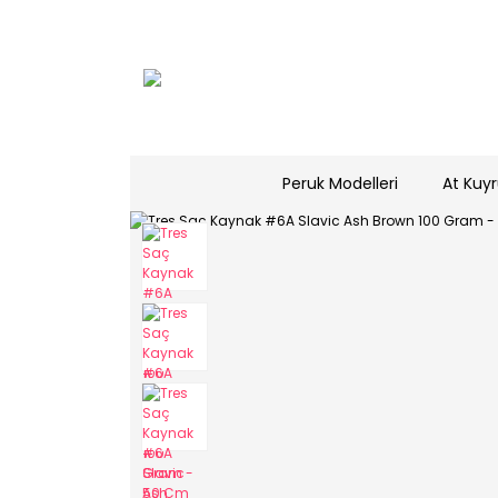
Peruk Modelleri
At Kuyr