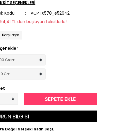
KSİT SEÇENEKLERİ
ok Kodu
ACPTX578_e52642
854,41 TL den başlayan taksitlerle!
Karşılaştır
çenekler
et
SEPETE EKLE
RÜN BİLGİSİ
0% Doğal Gerçek İnsan Saçı.