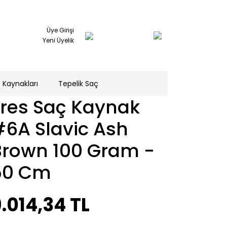
Üye Girişi
Yeni Üyelik
 Kaynakları
Tepelik Saç
Tres Saç Kaynak
#6A Slavic Ash
Brown 100 Gram -
50 Cm
.014,34 TL