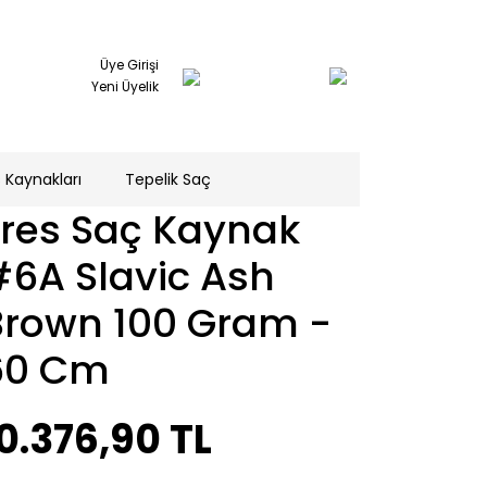
Üye Girişi
Yeni Üyelik
 Kaynakları
Tepelik Saç
Tres Saç Kaynak
#6A Slavic Ash
Brown 100 Gram -
60 Cm
0.376,90 TL