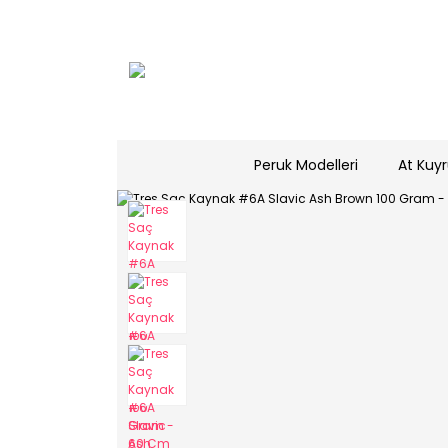
Peruk Modelleri
At Kuyr