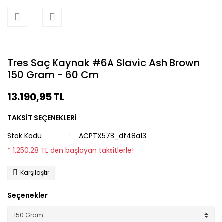
Tres Saç Kaynak #6A Slavic Ash Brown
150 Gram - 60 Cm
13.190,95 TL
TAKSİT SEÇENEKLERİ
Stok Kodu
ACPTX578_df48a13
* 1.250,28 TL den başlayan taksitlerle!
Karşılaştır
Seçenekler