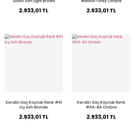
Slavic Ash Light Brown
#Black-Grey Ombre
2.933,01 TL
2.933,01 TL
Keratin Saç Kaynak Renk #61
Keratin Saç Kaynak Renk
Icy Ash Blonde
#5A-8A Ombre
2.933,01 TL
2.933,01 TL