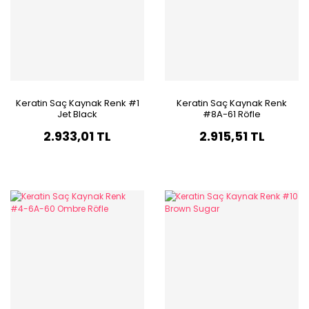
Keratin Saç Kaynak Renk #1
Keratin Saç Kaynak Renk
Jet Black
#8A-61 Röfle
2.933,01 TL
2.915,51 TL