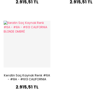
2.915,51 TL
2.915,51 TL
Keratin Saç Kaynak Renk #6A
- #8A - #613 CALIFORNIA
BLONDE OMBRÉ
2.915,51 TL