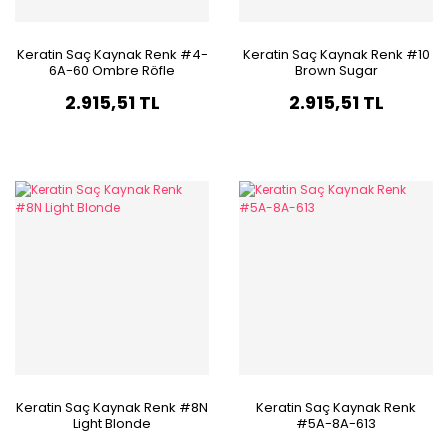
Keratin Saç Kaynak Renk #4-
Keratin Saç Kaynak Renk #10
6A-60 Ombre Röfle
Brown Sugar
2.915,51 TL
2.915,51 TL
Keratin Saç Kaynak Renk #8N
Keratin Saç Kaynak Renk
Light Blonde
#5A-8A-613