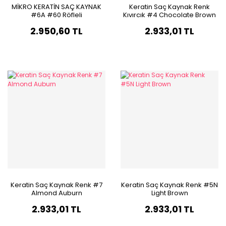
MİKRO KERATİN SAÇ KAYNAK
Keratin Saç Kaynak Renk
#6A #60 Röfleli
Kıvırcık #4 Chocolate Brown
2.950,60 TL
2.933,01 TL
Keratin Saç Kaynak Renk #7
Keratin Saç Kaynak Renk #5N
Almond Auburn
Light Brown
2.933,01 TL
2.933,01 TL