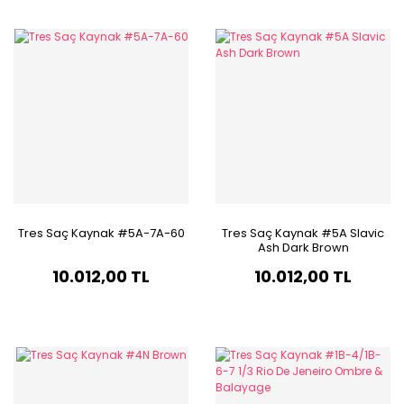
Tres Saç Kaynak #5A-7A-60
Tres Saç Kaynak #5A Slavic
Ash Dark Brown
10.012,00 TL
10.012,00 TL