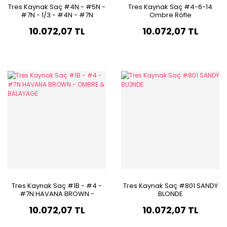
Tres Kaynak Saç #4N - #5N -
Tres Kaynak Saç #4-6-14
#7N - 1/3 - #4N - #7N
Ombre Röfle
BRAZILIAN BRUNET OMBRÉ &
10.072,07 TL
10.072,07 TL
BALAYAGE
Tres Kaynak Saç #1B - #4 -
Tres Kaynak Saç #801 SANDY
#7N HAVANA BROWN -
BLONDE
OMBRE & BALAYAGE
10.072,07 TL
10.072,07 TL